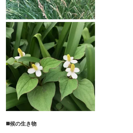
◼️候の生き物