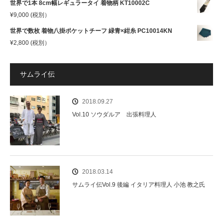
世界で1本 8cm幅レギュラータイ 着物柄 KT10002C
¥
9,000
(税別）
世界で数枚 着物八掛ポケットチーフ 緑青×紺糸 PC10014KN
¥
2,800
(税別）
サムライ伝
2018.09.27
Vol.10 ソウダルア 出張料理人
2018.03.14
サムライ伝Vol.9 後編 イタリア料理人 小池 教之氏