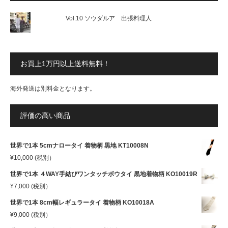
Vol.10 ソウダルア 出張料理人
お買上1万円以上送料無料！
海外発送は別料金となります。
評価の高い商品
世界で1本 5cmナロータイ 着物柄 黒地 KT10008N
¥
10,000
(税別）
世界で1本 ４WAY手結びワンタッチボウタイ 黒地着物柄 KO10019R
¥
7,000
(税別）
世界で1本 8cm幅レギュラータイ 着物柄 KO10018A
¥
9,000
(税別）