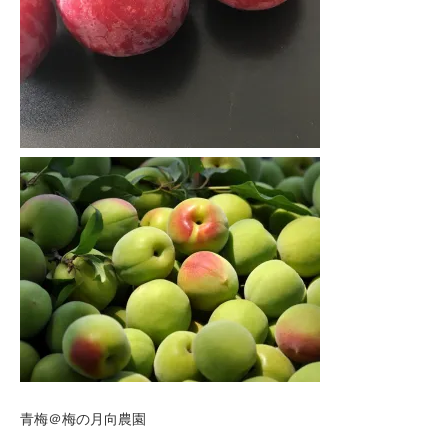
青梅＠梅の月向農園