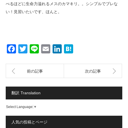
べるほどに生命力溢れるメスのカマキリ。。シンプルでブレな
い！見習いたいです、ほんと。
Facebook
Twitter
Line
Email
LinkedIn
Hatena
前の記事
次の記事
翻訳 Translation
Select Language
▼
人気の投稿とページ