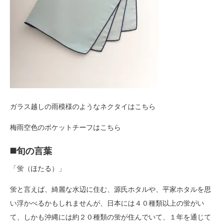
ガラス越しの雨模様のようなネクタイはこちら
梅雨空色のポケットチーフはこちら
◼️旬の言葉
「蛍（ほたる）」
蛍と言えば、綺麗な水辺に住む、源氏ホタルや、平家ホタルを思
い浮かべるかもしれませんが、日本には４０種類以上の蛍がい
て、しかも沖縄には約２０種類の蛍が住んでいて、１年を通じて