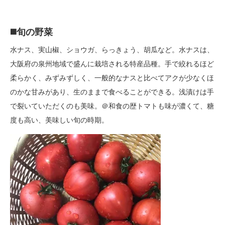
◼️旬の野菜
水ナス、実山椒、ショウガ、らっきょう、胡瓜など。水ナスは、
大阪府の泉州地域で盛んに栽培される特産品種。手で絞れるほど
柔らかく、みずみずしく、一般的なナスと比べてアクが少なくほ
のかな甘みがあり、生のままで食べることができる。浅漬けは手
で裂いていただくのも美味。＠和食の歴トマトも味が濃くて、糖
度も高い、美味しい旬の時期。