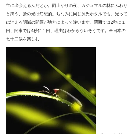
蛍に出会えるんだとか。雨上がりの夜、ガジュマルの林にふわり
と舞う、蛍の光は幻想的。ちなみに同じ源氏ホタルでも、光って
は消える明滅の間隔が地方によって違います。関西では2秒に１
回、関東では4秒に１回、理由はわからないそうです。＠日本の
七十二候を楽しむ