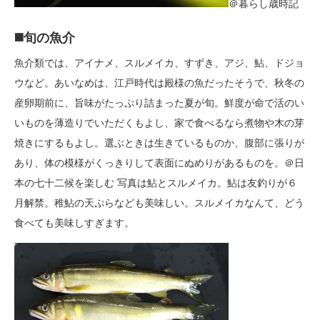
＠暮らし歳時記
◼️旬の魚介
魚介類では、アイナメ、スルメイカ、すずき、アジ、鮎、ドジョ
ウなど。あいなめは、江戸時代は殿様の魚だったそうで、秋冬の
産卵期前に、旨味がたっぷり詰まった夏が旬。鮮度が命で活のい
いものを薄造りでいただくもよし、家で食べるなら煮物や木の芽
焼きにするもよし。選ぶときは生きているものか、腹部に張りが
あり、体の模様がくっきりして表面にぬめりがあるものを。＠日
本の七十二候を楽しむ 写真は鮎とスルメイカ。鮎は友釣りが６
月解禁。稚鮎の天ぷらなども美味しい。スルメイカなんて、どう
食べても美味しすぎます。