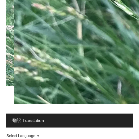
翻訳 Translation
Select Language
▼