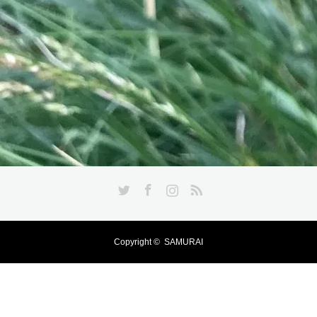
Twitter
Facebook
Instagram
RSS
Copyright ©
SAMURAI