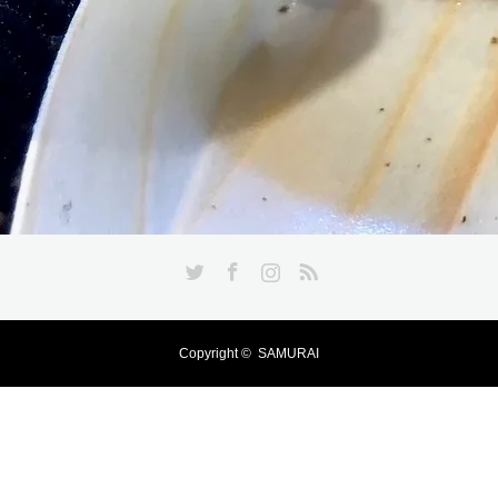
Twitter
Facebook
Instagram
RSS
Copyright ©
SAMURAI