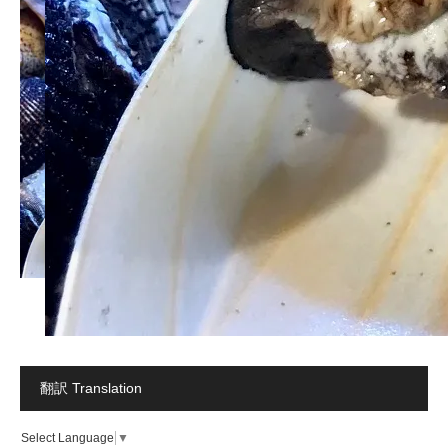
翻訳 Translation
Select Language
▼