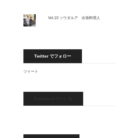
Vol.10 ソウダルア 出張料理人
Twitter でフォロー
ツイート
Facebookでいいね