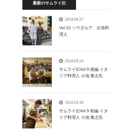
最新のサムライ伝
2018.09.27
Vol.10 ソウダルア 出張料
理人
2018.03.14
サムライ伝Vol.9 後編 イタ
リア料理人 小池 教之氏
2018.03.10
サムライ伝Vol.9 前編 イタ
リア料理人 小池 教之氏