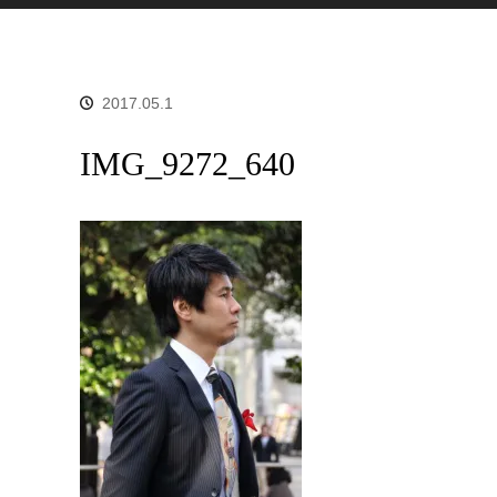
2017.05.1
IMG_9272_640