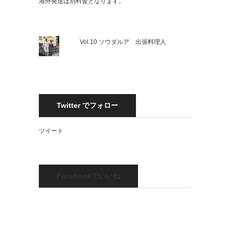
海外発送は別料金となります。
Vol.10 ソウダルア 出張料理人
Twitter でフォロー
ツイート
Facebookでいいね