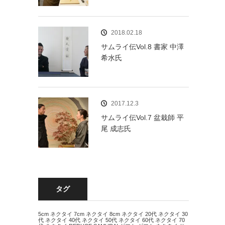
2018.02.18
サムライ伝Vol.8 書家 中澤
希水氏
2017.12.3
サムライ伝Vol.7 盆栽師 平
尾 成志氏
タグ
5cm ネクタイ
7cm ネクタイ
8cm ネクタイ
20代 ネクタイ
30
代 ネクタイ
40代 ネクタイ
50代 ネクタイ
60代 ネクタイ
70