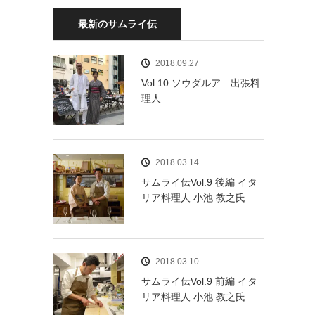
最新のサムライ伝
2018.09.27
Vol.10 ソウダルア 出張料
理人
2018.03.14
サムライ伝Vol.9 後編 イタ
リア料理人 小池 教之氏
2018.03.10
サムライ伝Vol.9 前編 イタ
リア料理人 小池 教之氏