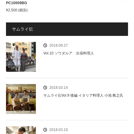
PC10009BG
¥
2,500
(税別）
サムライ伝
2018.09.27
Vol.10 ソウダルア 出張料理人
2018.03.14
サムライ伝Vol.9 後編 イタリア料理人 小池 教之氏
2018.03.10