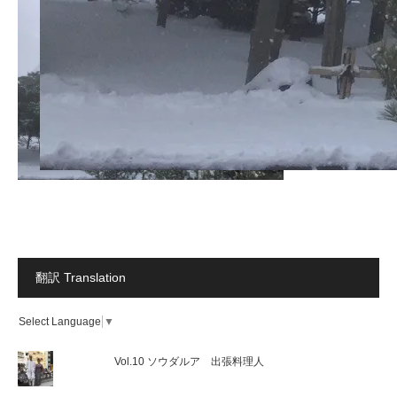
翻訳 Translation
Select Language
▼
Vol.10 ソウダルア 出張料理人