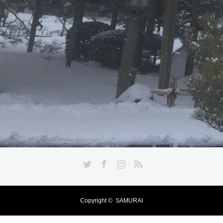
Twitter
Facebook
Instagram
RSS
Copyright ©
SAMURAI