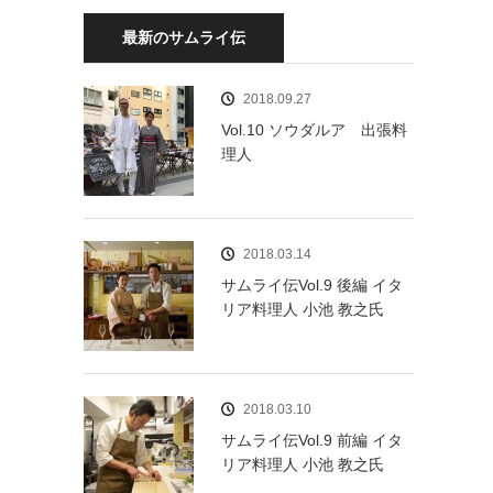
最新のサムライ伝
2018.09.27
Vol.10 ソウダルア 出張料
理人
2018.03.14
サムライ伝Vol.9 後編 イタ
リア料理人 小池 教之氏
2018.03.10
サムライ伝Vol.9 前編 イタ
リア料理人 小池 教之氏