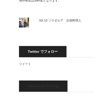
海外発送は別料金となります。
Vol.10 ソウダルア 出張料理人
Twitter でフォロー
ツイート
Facebookでいいね