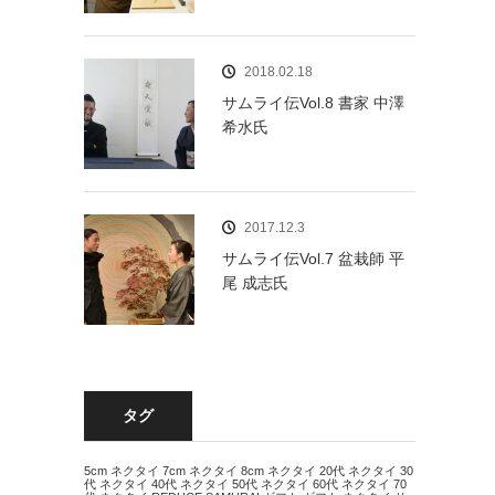
2018.02.18
サムライ伝Vol.8 書家 中澤
希水氏
2017.12.3
サムライ伝Vol.7 盆栽師 平
尾 成志氏
タグ
5cm ネクタイ
7cm ネクタイ
8cm ネクタイ
20代 ネクタイ
30
代 ネクタイ
40代 ネクタイ
50代 ネクタイ
60代 ネクタイ
70