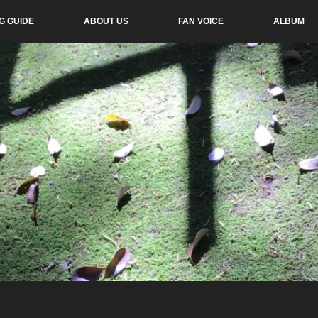
G GUIDE
ABOUT US
FAN VOICE
ALBUM