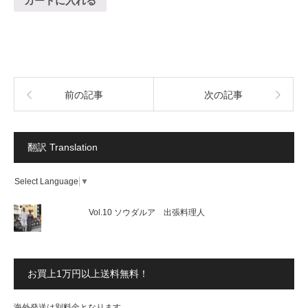
カートに入れる
前の記事
次の記事
翻訳 Translation
Select Language
▼
Vol.10 ソウダルア 出張料理人
お買上1万円以上送料無料！
海外発送は別料金となります。