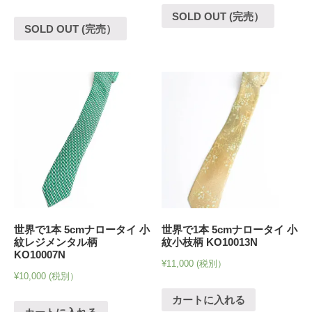
SOLD OUT (完売）
SOLD OUT (完売）
世界で1本 5cmナロータイ 小
世界で1本 5cmナロータイ 小
紋レジメンタル柄
紋小枝柄 KO10013N
KO10007N
¥
11,000
(税別）
¥
10,000
(税別）
カートに入れる