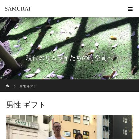
SAMURAI
現代のサムライたちの時空間へ
ホーム
男性 ギフト
男性 ギフト