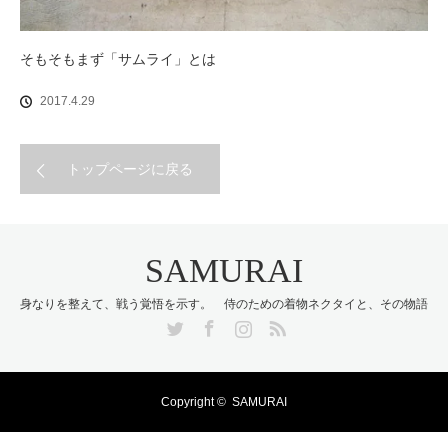
そもそもまず「サムライ」とは
2017.4.29
トップページに戻る
SAMURAI
身なりを整えて、戦う覚悟を示す。 侍のための着物ネクタイと、その物語
Twitter
Facebook
Instagram
RSS
Copyright ©
SAMURAI