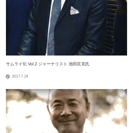
サムライ伝 Vol.2 ジャーナリスト 池田匡克氏
2017.7.18