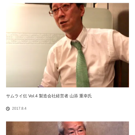
サムライ伝 Vol.4 製造会社経営者 山添 重幸氏
2017.8.4