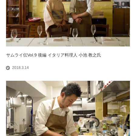
サムライ伝Vol.9 後編 イタリア料理人 小池 教之氏
2018.3.14