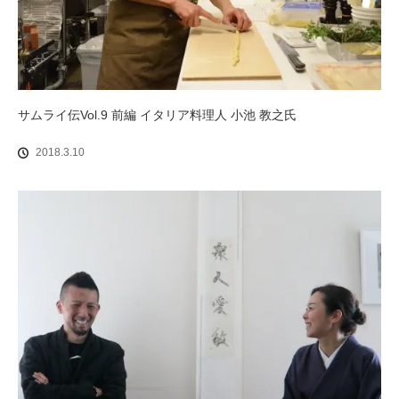
サムライ伝Vol.9 前編 イタリア料理人 小池 教之氏
2018.3.10