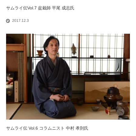
サムライ伝Vol.7 盆栽師 平尾 成志氏
2017.12.3
サムライ伝 Vol.6 コラムニスト 中村 孝則氏