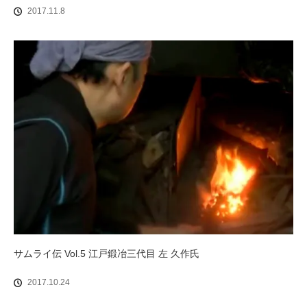
2017.11.8
サムライ伝 Vol.5 江戸鍛冶三代目 左 久作氏
2017.10.24