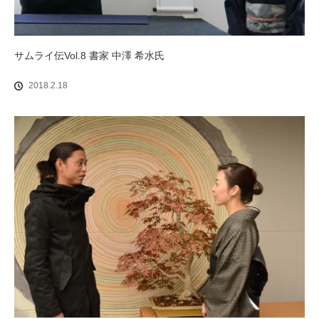
サムライ伝Vol.8 書家 中澤 希水氏
2018.2.18