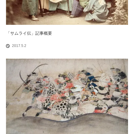
「サムライ伝」記事概要
2017.5.2